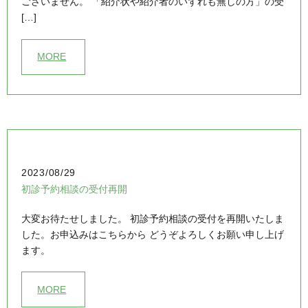
ございません。 「紹介状や紹介者のいずれも無しの方」の受
[…]
MORE
2023/08/29
初診予約相談の受付再開
大変お待たせしました。 初診予約相談の受付を再開いたしま
した。お申込みはこちらから どうぞよろしくお願い申し上げ
ます。
MORE