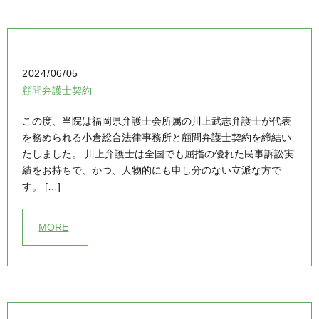
2024/06/05
顧問弁護士契約
この度、当院は福岡県弁護士会所属の川上武志弁護士が代表
を務められる小倉総合法律事務所と顧問弁護士契約を締結い
たしました。 川上弁護士は全国でも屈指の優れた民事訴訟実
績をお持ちで、かつ、人物的にも申し分のない立派な方で
す。 […]
MORE