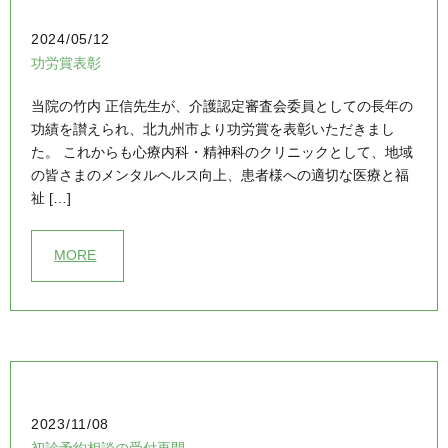
2024/05/12
功労賞表彰
当院の竹内 正信先生が、介護認定審査会委員としての長年の
功績を讃えられ、北九州市より功労賞を表彰いただきまし
た。 これからも心療内科・精神科のクリニックとして、地域
の皆さまのメンタルヘルス向上、患者様への適切な医療と福
祉 […]
MORE
2023/11/08
初診予約相談の受付再開