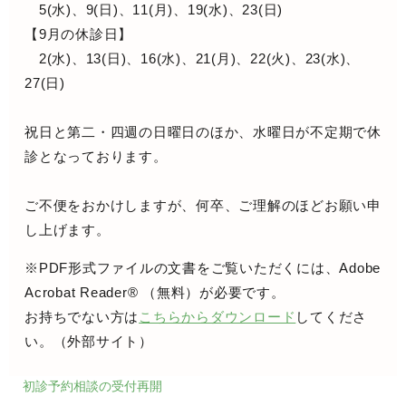
5(水)、9(日)、11(月)、19(水)、23(日)
【9月の休診日】
2(水)、13(日)、16(水)、21(月)、22(火)、23(水)、
27(日)
祝日と第二・四週の日曜日のほか、水曜日が不定期で休
診となっております。
ご不便をおかけしますが、何卒、ご理解のほどお願い申
し上げます。
※PDF形式ファイルの文書をご覧いただくには、Adobe
Acrobat Reader® （無料）が必要です。
お持ちでない方は
こちらからダウンロード
してくださ
い。（外部サイト）
初診予約相談の受付再開