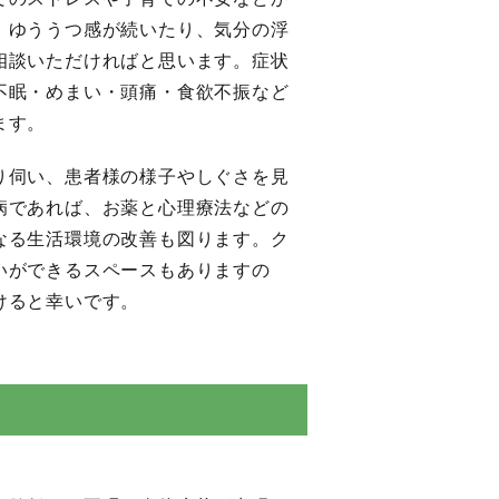
、ゆううつ感が続いたり、気分の浮
相談いただければと思います。症状
不眠・めまい・頭痛・食欲不振など
ます。
り伺い、患者様の様子やしぐさを見
病であれば、お薬と心理療法などの
なる生活環境の改善も図ります。ク
いができるスペースもありますの
けると幸いです。