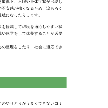
意欲低下、不眠や身体症状が出現し
や不安感が強くなるため、涙もろく
過敏になったりします。
スを軽減して環境を適応しやすい状
職や休学をして休養することが必要
心の整理をしたり、社会に適応でき
とのやりとりがうまくできないコミ