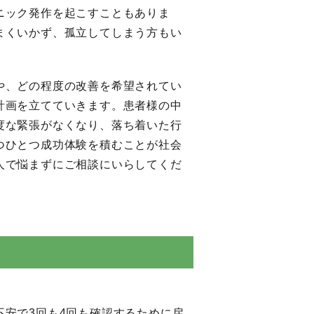
ニック発作を起こすこともありま
まくいかず、孤立してしまう方もい
や、どの程度の改善を希望されてい
計画を立てていきます。患者様の中
度な緊張がなくなり、落ち着いた行
つひとつ成功体験を積むことが社会
人で悩まずにご相談にいらしてくだ
不安で3回も4回も確認するために戻