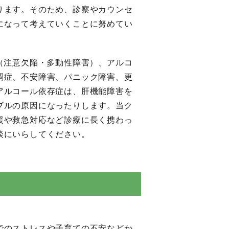
ります。そのため、診察やカウンセ
になって考えていくことに努めてい
（注意欠陥・多動性障害）、アルコ
調症、不安障害、パニック障害、更
アルコール依存症は、肝機能障害を
ブルの原因になったりします。当ク
援や救急対応など診療に長く携わっ
談にいらしてください。
でのストレスや子育ての不安などか