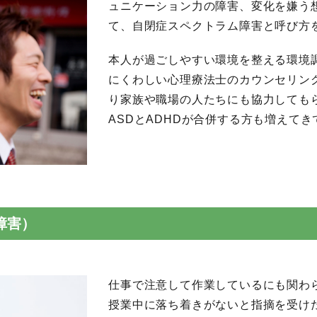
ュニケーション力の障害、変化を嫌う
て、自閉症スペクトラム障害と呼び方
本人が過ごしやすい環境を整える環境
にくわしい心理療法士のカウンセリン
り家族や職場の人たちにも協力しても
ASDとADHDが合併する方も増えてき
障害）
仕事で注意して作業しているにも関わ
授業中に落ち着きがないと指摘を受けた