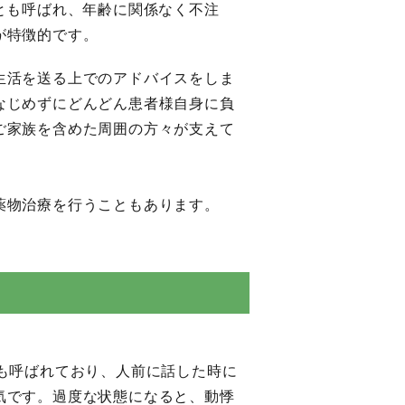
とも呼ばれ、年齢に関係なく不注
が特徴的です。
生活を送る上でのアドバイスをしま
なじめずにどんどん患者様自身に負
ご家族を含めた周囲の方々が支えて
薬物治療を行うこともあります。
とも呼ばれており、人前に話した時に
気です。過度な状態になると、動悸