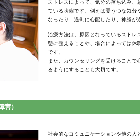
ストレスによって、気分の落ち込み、
ている状態です。例えば憂うつな気分
なったり、過剰に心配したり、神経が
治療方法は、原因となっているストレ
態に整えることや、場合によっては休
です。
また、カウンセリングを受けることで
るようにすることも大切です。
障害）
社会的なコミュニケーションや他の人