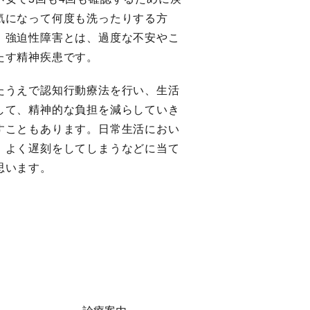
気になって何度も洗ったりする方
。強迫性障害とは、過度な不安やこ
たす精神疾患です。
たうえで認知行動療法を行い、生活
して、精神的な負担を減らしていき
すこともあります。日常生活におい
、よく遅刻をしてしまうなどに当て
思います。