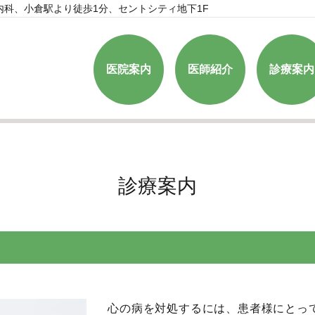
内科、小倉駅より徒歩1分、セントシティ
地下1F
医院案内
医師紹介
診療案内
診療案内
心の病を対処するには、患者様にとっ